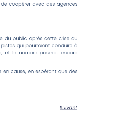
tion de coopérer avec des agences
ce du public après cette crise du
 pistes qui pourraient conduire à
e, et le nombre pourrait encore
se en cause, en espérant que des
Suivant