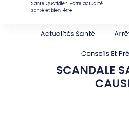
Santé Quotidien, votre actualité
santé et bien-être
Actualités Santé
Arrê
Conseils Et Pr
SCANDALE SA
CAUS