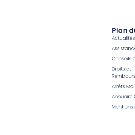
Plan d
Actualité
Assistan
Conseils 
Droits et
Rembour
Arrêts Ma
Annuaire
Mentions 