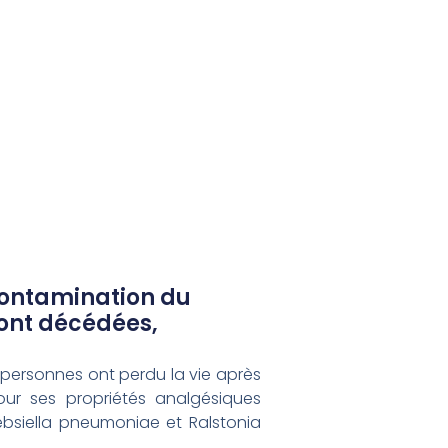
 contamination du
sont décédées,
 personnes ont perdu la vie après
ur ses propriétés analgésiques
bsiella pneumoniae et Ralstonia