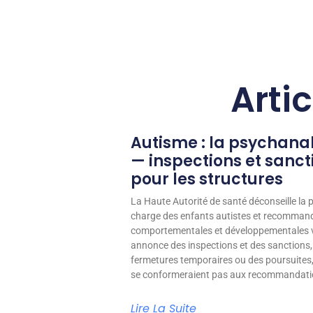
Arti
Autisme : la psychana
— inspections et sanc
pour les structures
La Haute Autorité de santé déconseille la 
charge des enfants autistes et recomma
comportementales et développementales 
annonce des inspections et des sanctions,
fermetures temporaires ou des poursuites,
se conformeraient pas aux recommandati
Lire La Suite