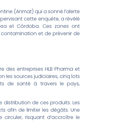
ntine (Anmat) qui a sonné l’alerte
upervisant cette enquête, a révélé
mosa et Córdoba. Ces zones ont
a contamination et de prévenir de
ire des entreprises HLB Pharma et
n les sources judiciaires, cinq lots
nts de santé à travers le pays,
e distribution de ces produits. Les
s afin de limiter les dégâts. Une
circuler, risquant d’accroître le