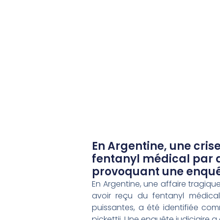
En Argentine, une cris
fentanyl médical par 
provoquant une enquêt
En Argentine, une affaire tragiq
avoir reçu du fentanyl médica
puissantes, a été identifiée c
pickettii. Une enquête judiciaire 