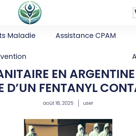
ts Maladie
Assistance CPAM
évention
NITAIRE EN ARGENTINE 
E D’UN FENTANYL CONT
août 18, 2025
user