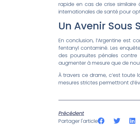
rapide en cas de crise similaire
internationales de santé pour optim
Un Avenir Sous S
En conclusion, l’Argentine est c
fentanyl contaminé. Les enquêteu
des poursuites pénales contre 
augmenter à mesure que de nouve
À travers ce drame, c’est toute
mesures strictes permettront d’évit
Précédent
Partager l'article