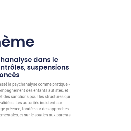
thème
chanalyse dans le
ntrôles, suspensions
noncés
lassé la psychanalyse comme pratique «
mpagnement des enfants autistes, et
et des sanctions pour les structures qui
alidées. Les autorités insistent sur
arge précoce, fondée sur des approches
entales, et sur le soutien aux parents.