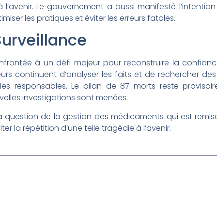
 à l’avenir. Le gouvernement a aussi manifesté l’inten
iser les pratiques et éviter les erreurs fatales.
urveillance
onfrontée à un défi majeur pour reconstruire la confian
rs continuent d’analyser les faits et de rechercher des
les responsables. Le bilan de 87 morts reste provisoir
lles investigations sont menées.
 la question de la gestion des médicaments qui est remi
er la répétition d’une telle tragédie à l’avenir.