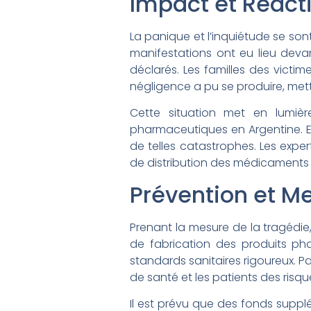
Impact et Réact
La panique et l’inquiétude se son
manifestations ont eu lieu devan
déclarés. Les familles des victi
négligence a pu se produire, metta
Cette situation met en lumièr
pharmaceutiques en Argentine. Ell
de telles catastrophes. Les exp
de distribution des médicaments 
Prévention et M
Prenant la mesure de la tragédie,
de fabrication des produits pha
standards sanitaires rigoureux. P
de santé et les patients des ris
Il est prévu que des fonds supplé