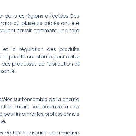
er dans les régions affectées. Des
 Plata où plusieurs décès ont été
 veulent savoir comment une telle
 et la régulation des produits
une priorité constante pour éviter
 des processus de fabrication et
 santé.
trôles sur l’ensemble de la chaîne
uction future soit soumise à des
e pour informer les professionnels
ue.
es de test et assurer une réaction