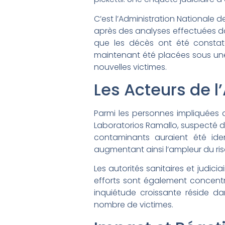
C’est l’Administration Nationale 
après des analyses effectuées dan
que les décès ont été constat
maintenant été placées sous une 
nouvelles victimes.
Les Acteurs de l’
Parmi les personnes impliquées d
Laboratorios Ramallo, suspecté d’av
contaminants auraient été iden
augmentant ainsi l’ampleur du ri
Les autorités sanitaires et judici
efforts sont également concentré
inquiétude croissante réside dan
nombre de victimes.