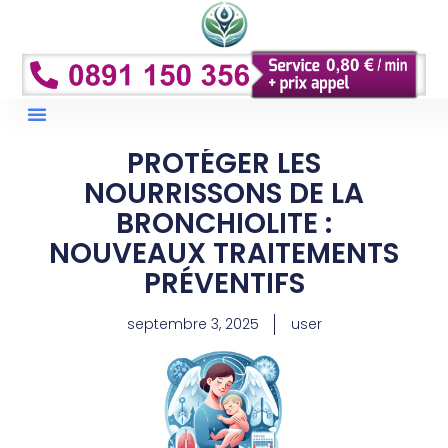
Droits Et Remboursements
Conseils Et Prévention
PROTÉGER LES
NOURRISSONS DE LA
BRONCHIOLITE :
NOUVEAUX TRAITEMENTS
PRÉVENTIFS
septembre 3, 2025
user