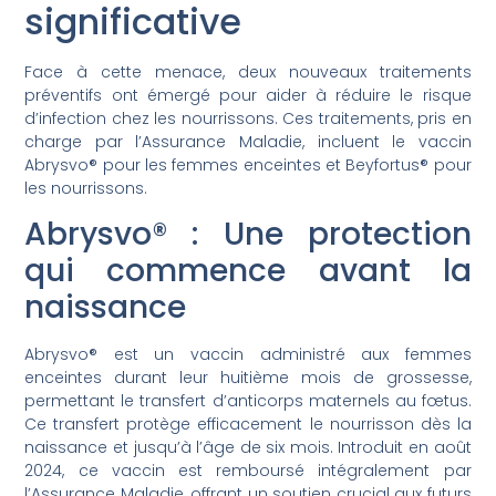
significative
Face à cette menace, deux nouveaux traitements
préventifs ont émergé pour aider à réduire le risque
d’infection chez les nourrissons. Ces traitements, pris en
charge par l’Assurance Maladie, incluent le vaccin
Abrysvo® pour les femmes enceintes et Beyfortus® pour
les nourrissons.
Abrysvo® : Une protection
qui commence avant la
naissance
Abrysvo® est un vaccin administré aux femmes
enceintes durant leur huitième mois de grossesse,
permettant le transfert d’anticorps maternels au fœtus.
Ce transfert protège efficacement le nourrisson dès la
naissance et jusqu’à l’âge de six mois. Introduit en août
2024, ce vaccin est remboursé intégralement par
l’Assurance Maladie, offrant un soutien crucial aux futurs