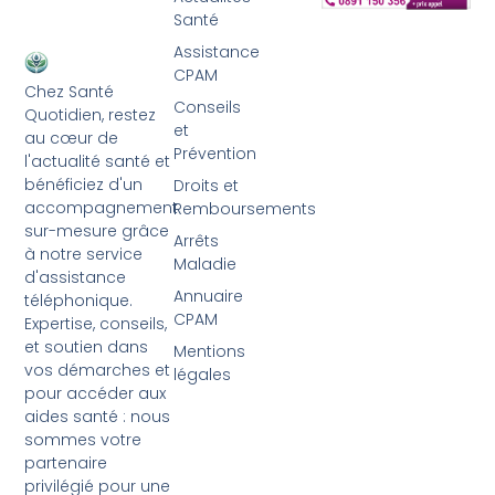
Santé
Assistance
CPAM
Chez Santé
Conseils
Quotidien, restez
et
au cœur de
Prévention
l'actualité santé et
bénéficiez d'un
Droits et
accompagnement
Remboursements
sur-mesure grâce
Arrêts
à notre service
Maladie
d'assistance
Annuaire
téléphonique.
CPAM
Expertise, conseils,
et soutien dans
Mentions
vos démarches et
légales
pour accéder aux
aides santé : nous
sommes votre
partenaire
privilégié pour une