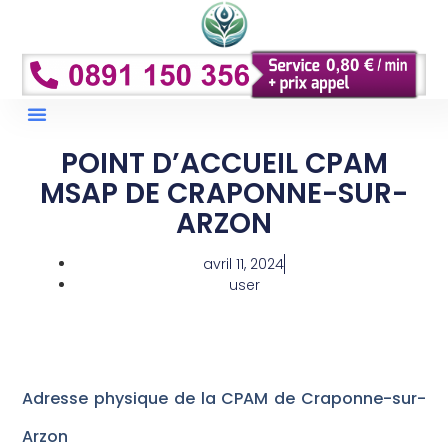
Droits Et Remboursements
Conseils Et Prévention
POINT D’ACCUEIL CPAM
MSAP DE CRAPONNE-SUR-
ARZON
avril 11, 2024
user
Adresse physique de la CPAM de Craponne-sur-
Arzon