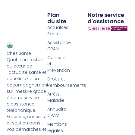
Plan
Notre service
du site
d'assistance
Actualités
Santé
Assistance
CPAM
Chez Santé
Conseils
Quotidien, restez
et
au cœur de
Prévention
l'actualité santé et
bénéficiez d'un
Droits et
accompagnement
Remboursements
sur-mesure grâce
Arrêts
à notre service
Maladie
d'assistance
Annuaire
téléphonique.
CPAM
Expertise, conseils,
et soutien dans
Mentions
vos démarches et
légales