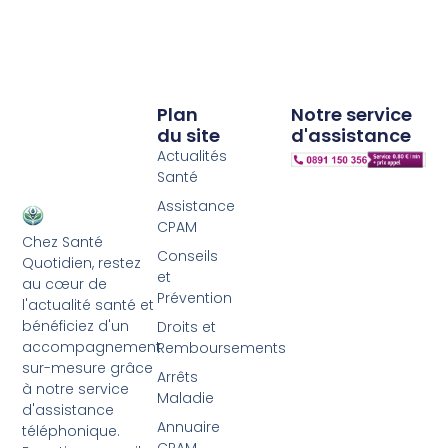
Plan
Notre service
du site
d'assistance
Actualités
Santé
Assistance
CPAM
Chez Santé
Conseils
Quotidien, restez
et
au cœur de
Prévention
l'actualité santé et
bénéficiez d'un
Droits et
accompagnement
Remboursements
sur-mesure grâce
Arrêts
à notre service
Maladie
d'assistance
Annuaire
téléphonique.
CPAM