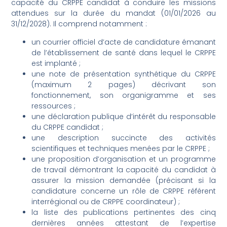
capacité du CRPPE candidat à conduire les missions
attendues sur la durée du mandat (01/01/2026 au
31/12/2028). Il comprend notamment :
un courrier officiel d’acte de candidature émanant
de l’établissement de santé dans lequel le CRPPE
est implanté ;
une note de présentation synthétique du CRPPE
(maximum 2 pages) décrivant son
fonctionnement, son organigramme et ses
ressources ;
une déclaration publique d’intérêt du responsable
du CRPPE candidat ;
une description succincte des activités
scientifiques et techniques menées par le CRPPE ;
une proposition d’organisation et un programme
de travail démontrant la capacité du candidat à
assurer la mission demandée (précisant si la
candidature concerne un rôle de CRPPE référent
interrégional ou de CRPPE coordinateur) ;
la liste des publications pertinentes des cinq
dernières années attestant de l’expertise