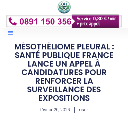
Droits Et Remboursements
Conseils Et Prévention
MÉSOTHÉLIOME PLEURAL :
SANTÉ PUBLIQUE FRANCE
LANCE UN APPEL À
CANDIDATURES POUR
RENFORCER LA
SURVEILLANCE DES
EXPOSITIONS
février 20, 2026
user