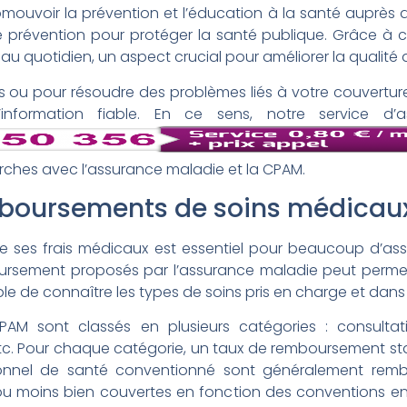
mouvoir la prévention et l’éducation à la santé auprès d
prévention pour protéger la santé publique. Grâce à c
au quotidien, un aspect crucial pour améliorer la qualité d
s ou pour résoudre des problèmes liés à votre couverture 
nformation fiable. En ce sens, notre service d’a
ches avec l’assurance maladie et la CPAM.
mboursements de soins médicau
e ses frais médicaux est essentiel pour beaucoup d’a
oursement proposés par l’assurance maladie peut permet
able de connaître les types de soins pris en charge et dans
AM sont classés en plusieurs catégories : consultati
tc. Pour chaque catégorie, un taux de remboursement stan
ionnel de santé conventionné sont généralement remb
ou moins bien couvertes en fonction des conventions en