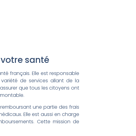
 votre santé
té français. Elle est responsable
variété de services allant de la
’assurer que tous les citoyens ont
rmontable.
 remboursant une partie des frais
dicaux. Elle est aussi en charge
 remboursements. Cette mission de