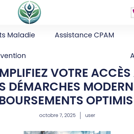
ts Maladie
Assistance CPAM
évention
IMPLIFIEZ VOTRE ACCÈS
S DÉMARCHES MODERNI
BOURSEMENTS OPTIMISÉ
octobre 7, 2025
user