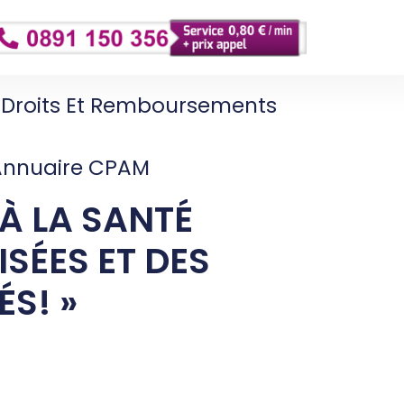
Droits Et Remboursements
Annuaire CPAM
 À LA SANTÉ
SÉES ET DES
S! »