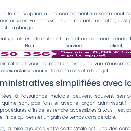
r que la souscription à une complémentaire santé peut c
des assurés. En choisissant une mutuelle adaptée, il est 
 reste à charge.
ts, la clé est de rester informé et de bien comprendre 
ance. Notre service clien
istratifs et vous permettre d’avoir une vue d’ensemble 
choix éclairés pour votre santé et votre budget.
inistratives simplifiées avec 
 liées à l’assurance maladie peuvent souvent semb
qui ne sont pas familier avec le jargon administratif.
procédures afin de les rendre accessibles à tous. Il est p
eli.fr, ce qui permet un gain de temps considérable.
n, la mise à jour de votre carte Vitale est l’une des dé