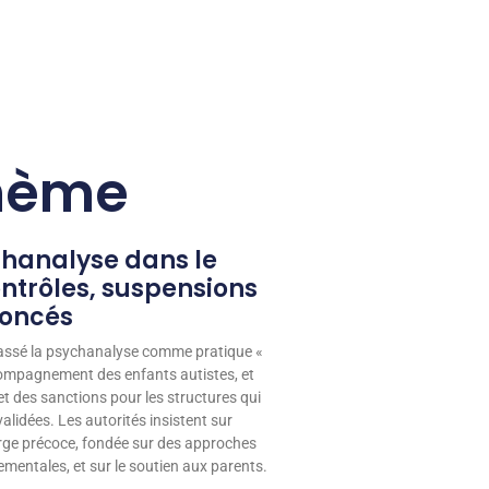
thème
chanalyse dans le
ntrôles, suspensions
noncés
lassé la psychanalyse comme pratique «
mpagnement des enfants autistes, et
et des sanctions pour les structures qui
alidées. Les autorités insistent sur
arge précoce, fondée sur des approches
entales, et sur le soutien aux parents.