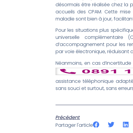
désormais être réalisée chez la 
accueils des CPAM. Cette mise à
maladie sont bien à jour, facilit
Pour les situations plus spécifi
universelle complémentaire 
d’accompagnement pour les rempl
par voie électronique, réduisant a
Néanmoins, en cas d’incertitude 
assistance téléphonique adaptée
sans souci et surtout, sans erreu
Précédent
Partager l'article