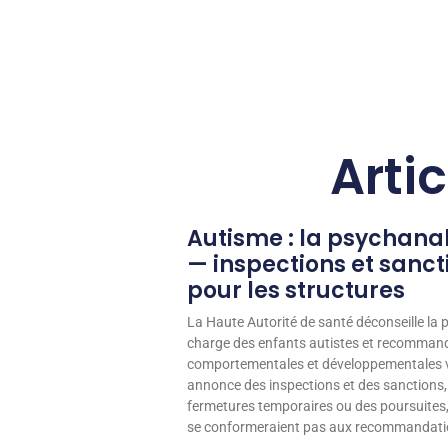
Arti
Autisme : la psychana
— inspections et sanc
pour les structures
La Haute Autorité de santé déconseille la 
charge des enfants autistes et recomma
comportementales et développementales 
annonce des inspections et des sanctions,
fermetures temporaires ou des poursuites,
se conformeraient pas aux recommandati