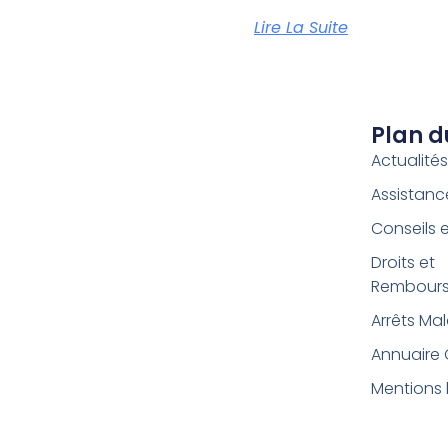
Lire La Suite
Plan d
Actualité
Assistan
Conseils 
Droits et
Rembour
Arrêts Ma
Annuaire
Mentions 