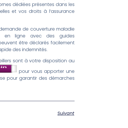
bornes dédiées présentes dans les
lles et vos droits à l’assurance
 la demande de couverture maladie
les en ligne avec des guides
peuvent être déclarés facilement
rapide des indemnités.
llers sont à votre disposition au
pour vous apporter une
euse pour garantir des démarches
Suivant