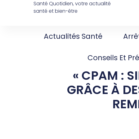
Santé Quotidien, votre actualité
santé et bien-être
Actualités Santé
Arrê
Conseils Et Pr
« CPAM : S
GRÂCE À DE
REM