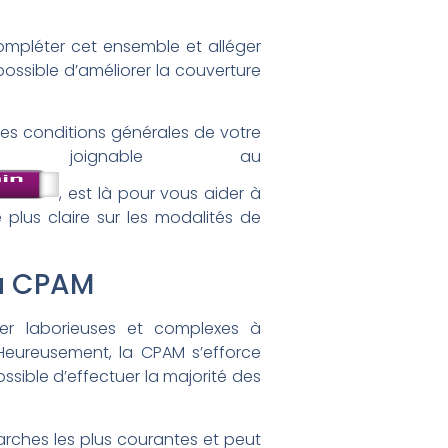
ompléter cet ensemble et alléger
possible d’améliorer la couverture
les conditions générales de votre
t, joignable au
, est là pour vous aider à
plus claire sur les modalités de
la CPAM
ler laborieuses et complexes à
 Heureusement, la CPAM s’efforce
ossible d’effectuer la majorité des
marches les plus courantes et peut