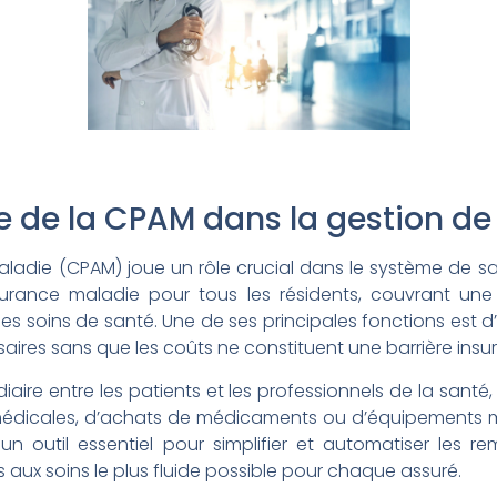
e de la CPAM dans la gestion de
aladie (CPAM) joue un rôle crucial dans le système de san
surance maladie pour tous les résidents, couvrant une 
es soins de santé. Une de ses principales fonctions est d
ires sans que les coûts ne constituent une barrière insu
ire entre les patients et les professionnels de la santé,
médicales, d’achats de médicaments ou d’équipements mé
 un outil essentiel pour simplifier et automatiser les
ès aux soins le plus fluide possible pour chaque assuré.