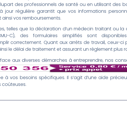
plupart des professionnels de santé ou en utilisant des 
 jour régulière garantit que vos informations personne
ant ainsi vos remboursements.
ques, telles que la déclaration d’un médecin traitant ou
(CMU-C), des formulaires simplifiés sont disponib
ir correctement. Quant aux arrêts de travail, ceux-ci 
insi le délai de traitement et assurant un règlement plus 
face aux diverses démarches à entreprendre, nos consei
 à vos besoins spécifiques. Il s’agit d’une aide préci
rs coûteuses.