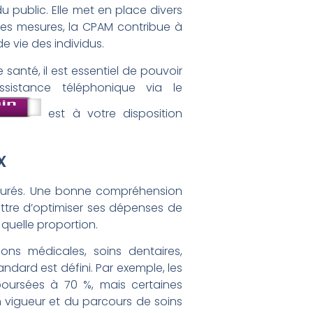
u public. Elle met en place divers
es mesures, la CPAM contribue à
e vie des individus.
santé, il est essentiel de pouvoir
ssistance téléphonique via le
est à votre disposition
x
ssurés. Une bonne compréhension
tre d’optimiser ses dépenses de
 quelle proportion.
ons médicales, soins dentaires,
dard est défini. Par exemple, les
oursées à 70 %, mais certaines
 vigueur et du parcours de soins