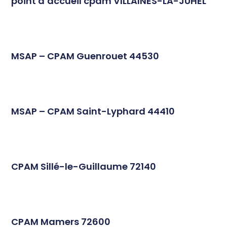
point d’accueil cpam VILLAINES-LA-JUHEL
MSAP – CPAM Guenrouet 44530
MSAP – CPAM Saint-Lyphard 44410
CPAM Sillé-le-Guillaume 72140
CPAM Mamers 72600