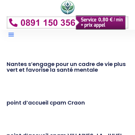
Droits Et Remboursements
Conseils Et Prévention
Nantes s’engage pour un cadre de vie plus
vert et favorise la santé mentale
point d’accueil cpam Craon