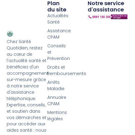
Plan
Notre service
du site
d'assistance
Actualités
Santé
Assistance
CPAM
Chez Santé
Conseils
Quotidien, restez
et
au cœur de
Prévention
l'actualité santé et
bénéficiez d'un
Droits et
accompagnement
Remboursements
sur-mesure grâce
Arrêts
à notre service
Maladie
d'assistance
Annuaire
téléphonique.
CPAM
Expertise, conseils,
et soutien dans
Mentions
vos démarches et
légales
pour accéder aux
aides santé : nous