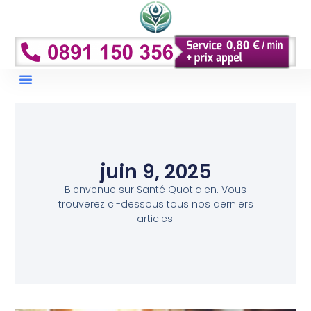
Droits Et Remboursements
Conseils Et Prévention
juin 9, 2025
Bienvenue sur Santé Quotidien. Vous
trouverez ci-dessous tous nos derniers
articles.