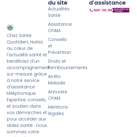
du site
d'assistance
Actualités
Santé
Assistance
CPAM
Chez Santé
Conseils
Quotidien, restez
et
au cœur de
Prévention
l'actualité santé et
bénéficiez d'un
Droits et
accompagnement
Remboursements
sur-mesure grâce
Arrêts
à notre service
Maladie
d'assistance
Annuaire
téléphonique.
CPAM
Expertise, conseils,
et soutien dans
Mentions
vos démarches et
légales
pour accéder aux
aides santé : nous
sommes votre