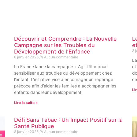
s
Découvrir et Comprendre : La Nouvelle
L
Campagne sur les Troubles du
e
Développement de l’Enfance
8 
8 janvier 2025
Aucun commentaire
La
La France lance la campagne « Agir tôt » pour
et
sensibiliser aux troubles du développement chez
do
l’enfant. L’initiative vise à encourager un repérage
ce
précoce afin d’aider les familles à accompagner les
Lir
enfants dans leur développement.
Lire la suite »
Défi Sans Tabac : Un Impact Positif sur la
Santé Publique
8 janvier 2025
Aucun commentaire