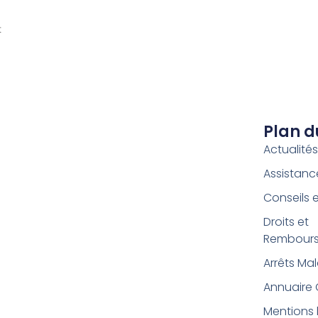
t
Plan d
Actualité
Assistan
Conseils 
Droits et
Rembour
Arrêts Ma
Annuaire
Mentions 