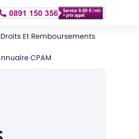
Droits Et Remboursements
Annuaire CPAM
5