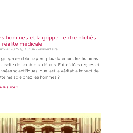
es hommes et la grippe : entre clichés
t réalité médicale
janvier 2025
Aucun commentaire
 grippe semble frapper plus durement les hommes
 suscite de nombreux débats. Entre idées reçues et
nnées scientifiques, quel est le véritable impact de
tte maladie chez les hommes ?
e la suite »