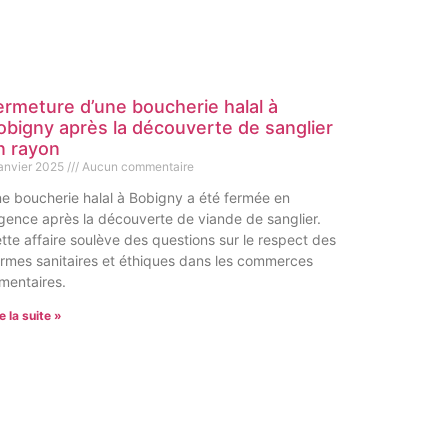
ermeture d’une boucherie halal à
obigny après la découverte de sanglier
n rayon
janvier 2025
Aucun commentaire
e boucherie halal à Bobigny a été fermée en
gence après la découverte de viande de sanglier.
tte affaire soulève des questions sur le respect des
rmes sanitaires et éthiques dans les commerces
imentaires.
e la suite »