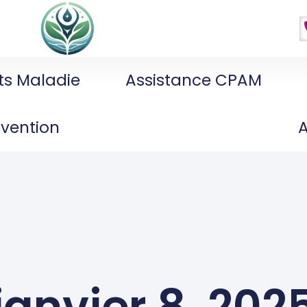
ts Maladie
Assistance CPAM
évention
janvier 8, 202