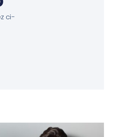
z ci-